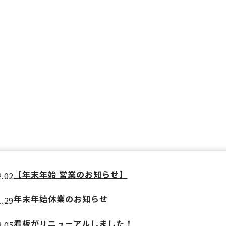
【年末年始 営業のお知らせ】
2.02
年末年始休業のお知らせ
1.29
看板がリニューアルしました！
8.05