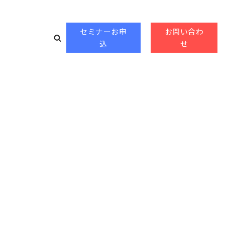
セミナーお申
お問い合わ
込
せ