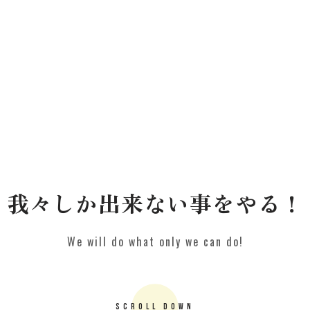
我々しか出来ない事をやる！
We will do what only we can do!
SCROLL DOWN