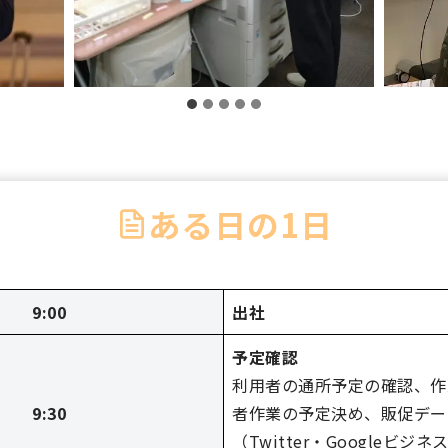
ある日の1日
9:00
出社
予定確認
利用者の通所予定の確認、作
9:30
者作業の予定決め、販促デー
（Twitter・Googleビジ