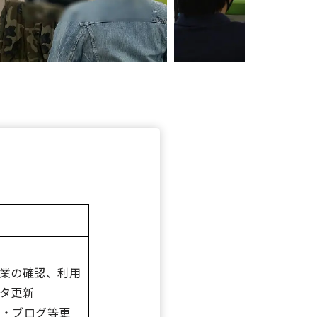
業の確認、利用
タ更新
ネス・ブログ等更