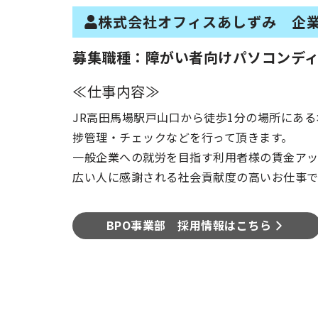
株式会社オフィスあしずみ 企
募集職種：
障がい者向けパソコンデ
≪仕事内容≫
JR高田馬場駅戸山口から徒歩1分の場所にあ
捗管理・チェックなどを行って頂きます。
一般企業への就労を目指す利用者様の賃金アッ
広い人に感謝される社会貢献度の高いお仕事で
BPO事業部 採用情報はこちら