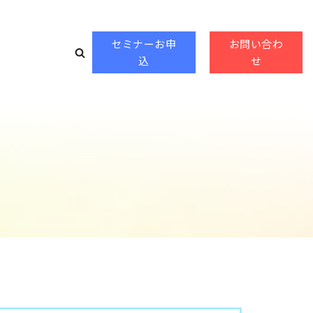
セミナーお申
お問い合わ
込
せ