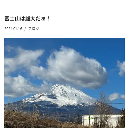
富士山は雄大だぁ！
2024.01.16
ブログ