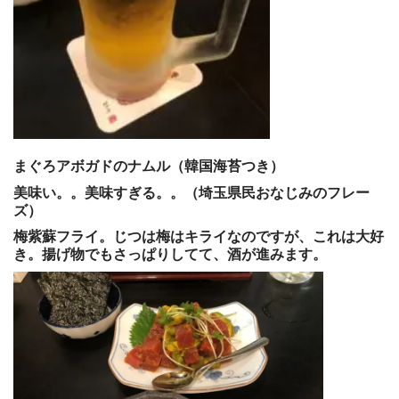
まぐろアボガドのナムル（韓国海苔つき）
美味い。。美味すぎる。。（埼玉県民おなじみのフレー
ズ）
梅紫蘇フライ。じつは梅はキライなのですが、これは大好
き。揚げ物でもさっぱりしてて、酒が進みます。