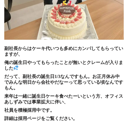
副社長からはケーキ代いつも多めにカンパしてもらってい
ますが、
俺の誕生日やってもらったことが無いとクレームが入りま
した
だって、副社長の誕生日1/3なんですもん。お正月休み中
で
みんな明日から会社やだなーって思っている頃なんです
もん。
来年は一緒に誕生日ケーキ食べたーいという方、オフィス
あしずみでは事業拡大に伴い、
社員を積極採用中です。
詳細は採用ページをご覧ください。