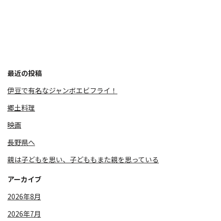
最近の投稿
伊豆で有名なジャンボエビフライ！
郷土料理
映画
長野県へ
親は子どもを思い、子どももまた親を思っている
アーカイブ
2026年8月
2026年7月