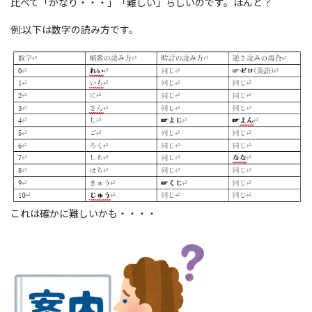
比べて「かなり・・・」「難しい」らしいのです。ほんと？
例:以下は数字の読み方です。
これは確かに難しいかも・・・・