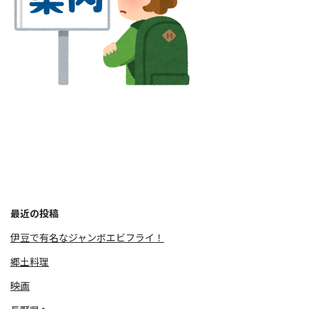
最近の投稿
伊豆で有名なジャンボエビフライ！
郷土料理
映画