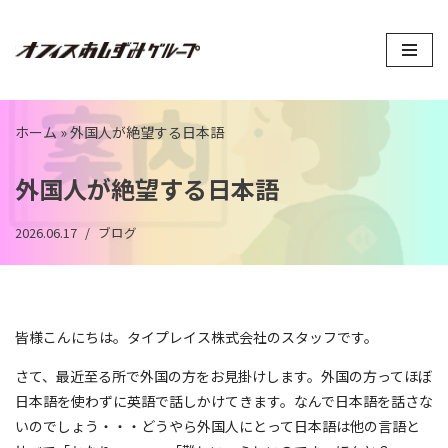
コ
ン
テ
ン
ホーム
»
外国人が絶望する日本語
ツ
へ
外国人が絶望する日本語
ス
キ
2026.06.17
ブログ
ッ
プ
皆様こんにちは。タイプレイス株式会社のスタッフです。
さて、最近至る所で外国の方をお見掛けします。外国の方ってほぼ
日本語を使わずに英語で話しかけてきます。なんで日本語を話さな
いのでしょう・・・どうやら外国人にとって日本語は他の言語と