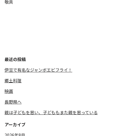
敬具
最近の投稿
伊豆で有名なジャンボエビフライ！
郷土料理
映画
長野県へ
親は子どもを思い、子どももまた親を思っている
アーカイブ
2026年8月