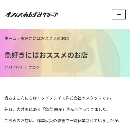
コ
ン
テ
ン
ホーム
»
魚好きにはおススメのお店
ツ
へ
魚好きにはおススメのお店
ス
キ
2025.06.03
ブログ
ッ
プ
皆さまこんにちは！タイプレイス株式会社のスタッフです。
先日、大井町にある「魚菜 由良」さんへ伺ってきました。
こちらのお店は、昨年火災の影響で一時休業されていましたが、