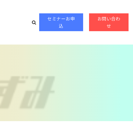
セミナーお申
お問い合わ
込
せ