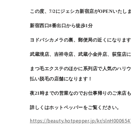
この度、7/2にジェシカ新宿店がOPENいたし
新宿西口8番出口から徒歩1分
ヨドバシカメラの裏、郵便局の近くになりま
武蔵境店、吉祥寺店、武蔵小金井店、荻窪店に
まつ毛エクステのほかに系列店で人気のハリ
払い脱毛の店舗になります！
夜21時までの営業なのでお仕事帰りのご来店も
詳しくはホットペッパーをご覧ください。
https://beauty.hotpepper.jp/kr/slnH000654