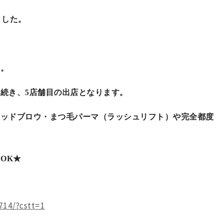
ました。
す。
続き、5店舗目の出店となります。
ウッドブロウ・まつ毛パーマ（ラッシュリフト）や完全都度
OK★
714/?cstt=1